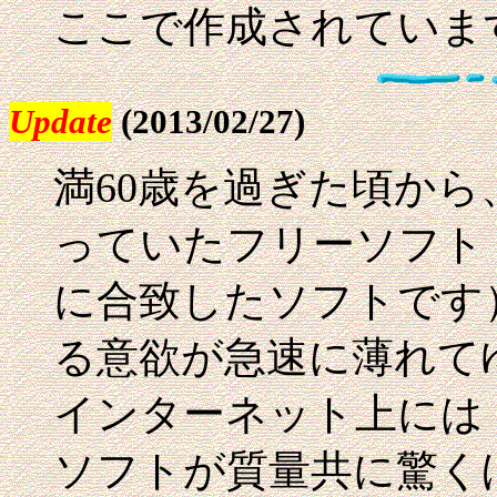
ここで作成されていま
Update
(2013/02/27)
満60歳を過ぎた頃から
っていたフリーソフト
に合致したソフトです
る意欲が急速に薄れて
インターネット上には
ソフトが質量共に驚く