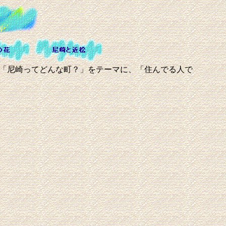
、「尼崎ってどんな町？」をテーマに、「住んでる人で