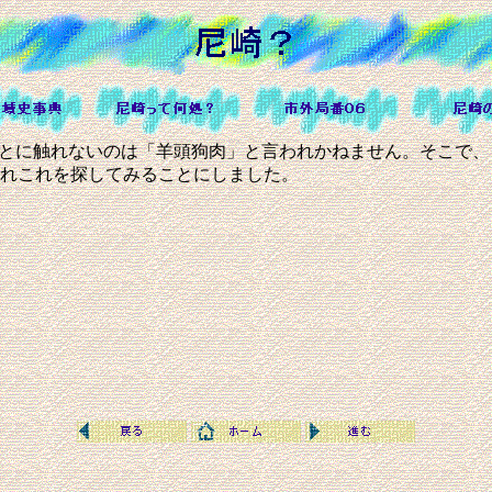
ことに触れないのは「羊頭狗肉」と言われかねません。そこで
れこれを探してみることにしました。