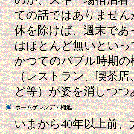
ての話ではありません
休を除けば、週末であ
はほとんど無いといっ
かつてのバブル時期の
（レストラン、喫茶店
ど等）が姿を消しつつ
ホームゲレンデ・栂池
いまから40年以上前、大学