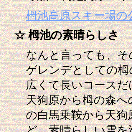
栂池高原スキー場の
☆
栂池の素晴らしさ
なんと言っても、そ
ゲレンデとしての栂
広くて長いコースだ
天狗原から栂の森へ
の白馬乗鞍から天狗
ど、素晴らしい雪を