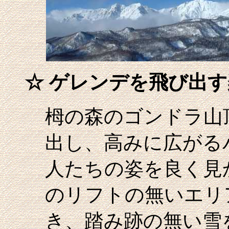
☆
ゲレンデを飛び出す
栂の森のゴンドラ山
出し、高みに広がる
人たちの姿を良く見
のリフトの無いエリ
き、踏み跡の無い雪