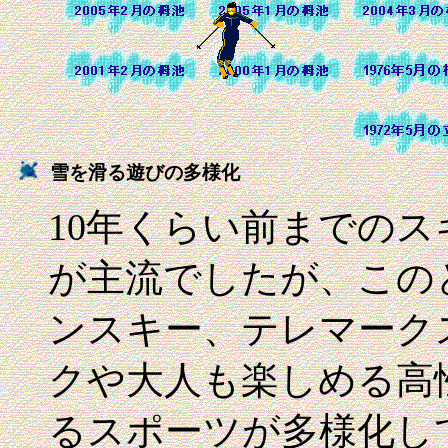
雪を滑る遊びの多様化
10年くらい前までの
が主流でしたが、この
ンスキー、テレマーク
クや大人も楽しめる高
るスポーツが多様化し