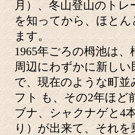
月）、冬山登山のトレ
を知ってから、ほとん
ます。
1965年ごろの栂池は
周辺にわずかに新しい
で、現在のような町並
フト も、その2年ほ
ブナ、シャクナゲと4
り）が出来て、それを