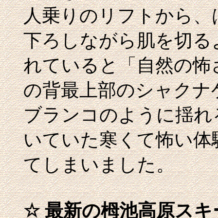
人乗りのリフトから、
下ろしながら肌を切る
れていると「自然の怖さ
の背最上部のシャクナ
ブランコのように揺れ
いていた寒くて怖い体
てしまいました。
☆ 最新の栂池高原ス