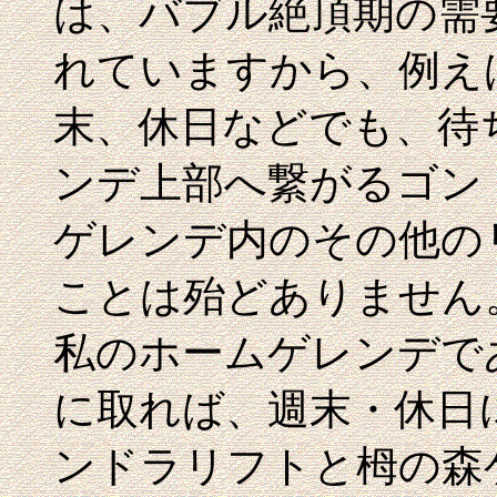
は、バブル絶頂期の需
れていますから、例え
末、休日などでも、待
ンデ上部へ繋がるゴン
ゲレンデ内のその他の
ことは殆どありません
私のホームゲレンデで
に取れば、週末・休日
ンドラリフトと栂の森