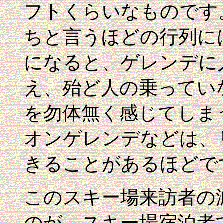
フトくらいなものです
ちと言うほどの行列に
になると、ゲレンデに
え、殆ど人の乗ってい
を勿体無く感じてしま
オンゲレンデなどは、
きることがあるほどで
このスキー場来訪者の
のが、スキー場宿泊者