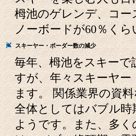
栂池のゲレンデ、コー
ノーボードが60％く
スキーヤー・ボーダー数の減少
毎年、栂池をスキーで
すが、年々スキーヤー
ます。 関係業界の資
全体としてはバブル時
ようです。また、多く